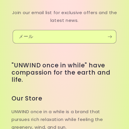
Join our email list for exclusive offers and the
latest news.
メール
"UNWIND once in while" have
compassion for the earth and
life.
Our Store
UNWIND once in a while is a brand that
pursues rich relaxation while feeling the
greenery, wind, and sun.