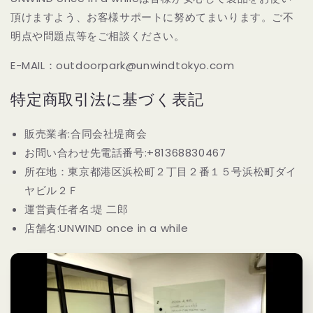
頂けますよう、お客様サポートに努めてまいります。ご不
明点や問題点等をご相談ください。
E-MAIL：outdoorpark@unwindtokyo.com
特定商取引法に基づく表記
販売業者:
合同会社堤商会
お問い合わせ先電話番号:
+81368830467
所在地：
東京都港区浜松町２丁目２番１５号浜松町ダイ
ヤビル２Ｆ
運営責任者名:
堤 二郎
店舗名:
UNWIND once in a while