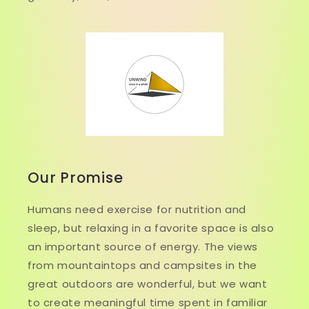
Our Promise
Humans need exercise for nutrition and
sleep, but relaxing in a favorite space is also
an important source of energy. The views
from mountaintops and campsites in the
great outdoors are wonderful, but we want
to create meaningful time spent in familiar