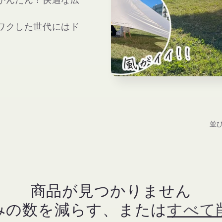
ワクした世代にはド
並び
商品が見つかりません
みの数を減らす、または
すべて