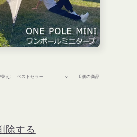
替え:
0個の商品
削除する