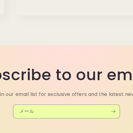
scribe to our em
in our email list for exclusive offers and the latest ne
メール