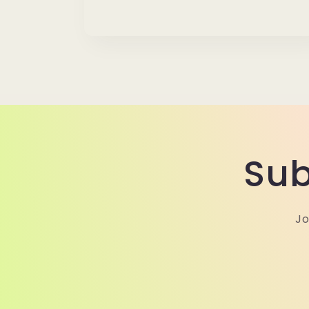
Sub
Jo