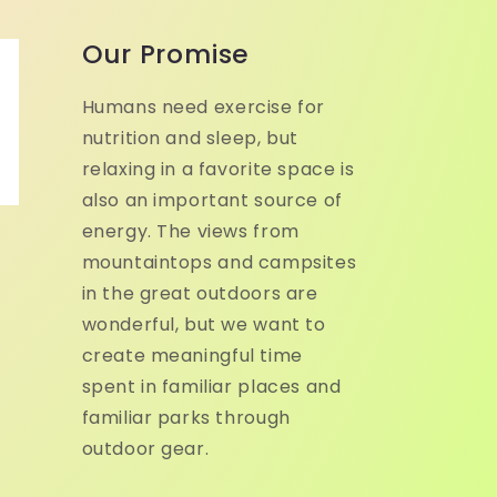
Our Promise
Humans need exercise for
nutrition and sleep, but
relaxing in a favorite space is
also an important source of
energy. The views from
mountaintops and campsites
in the great outdoors are
wonderful, but we want to
create meaningful time
spent in familiar places and
familiar parks through
outdoor gear.